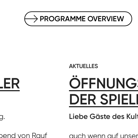
PROGRAMME OVERVIEW
AKTUELLES
LER
ÖFFNUNGS
DER SPIE
g.
Liebe Gäste des Kul
abend von Rauf
auch wenn auf unse