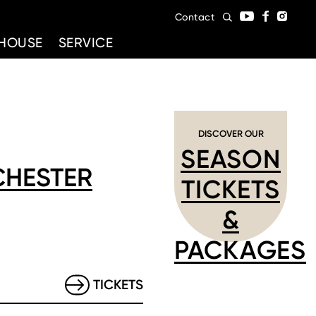
Contact
HOUSE
SERVICE
DISCOVER OUR
SEASON
CHESTER
TICKETS
&
PACKAGES
TICKETS