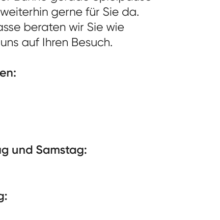
h weiterhin gerne für Sie da.
sse beraten wir Sie wie
uns auf Ihren Besuch.
en:
ag und Samstag:
g: