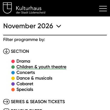
Kulturhaus Lüdenscheid Hom
November 2026
Filter programme by:
SECTION
Drama
Children & youth theatre
Concerts
Dance & musicals
Cabaret
Specials
SERIES & SEASON TICKETS