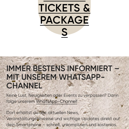
TICKETS &
PACKAGE
S
IMMER BESTENS INFORMIERT –
MIT UNSEREM WHATSAPP-
CHANNEL
Keine Lust, Neuigkeiten oder Events zu verpassen? Dann
folge unserem
WhatsApp-Channel!
Dort erhältst du alle aktuellen News,
Veranstaltungshinweise und wichtige Updates direkt auf
dein Smartphone – schnell, unkompliziert und kostenlos.