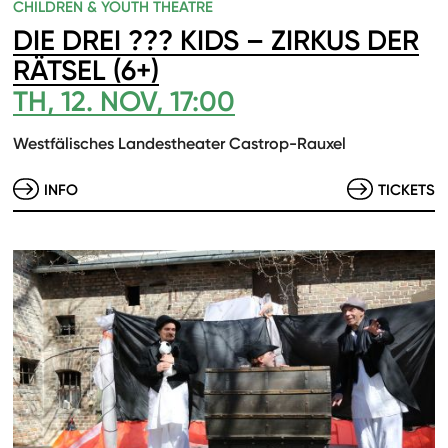
CHILDREN & YOUTH THEATRE
DIE DREI ??? KIDS – ZIRKUS DER
RÄTSEL (6+)
TH, 12. NOV, 17:00
Westfälisches Landestheater Castrop-Rauxel
INFO
TICKETS