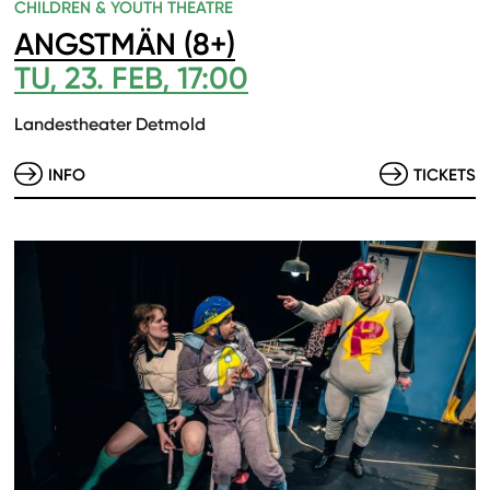
CHILDREN & YOUTH THEATRE
ANGSTMÄN (8+)
TU, 23. FEB, 17:00
Landestheater Detmold
INFO
TICKETS