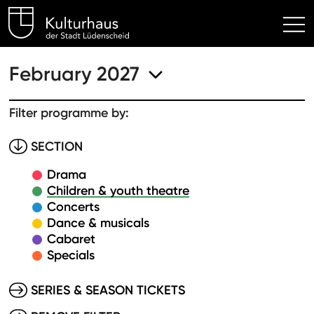
Kulturhaus Lüdenscheid Hom
February 2027
Filter programme by:
SECTION
Drama
Children & youth theatre
Concerts
Dance & musicals
Cabaret
Specials
SERIES & SEASON TICKETS