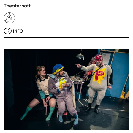
Theater satt
INFO