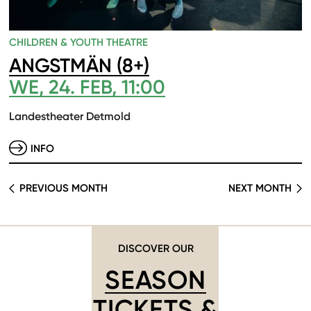
CHILDREN & YOUTH THEATRE
ANGSTMÄN (8+)
WE, 24. FEB, 11:00
Landestheater Detmold
INFO
PREVIOUS MONTH
NEXT MONTH
DISCOVER OUR
SEASON
TICKETS &