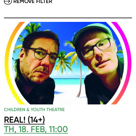
REMOVE FILTER
CHILDREN & YOUTH THEATRE
REAL! (14+)
TH, 18. FEB, 11:00