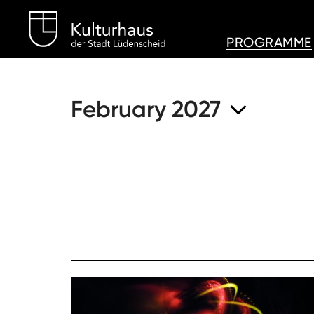
Kulturhaus Lüdenschei
PROGRAMME
February 2027