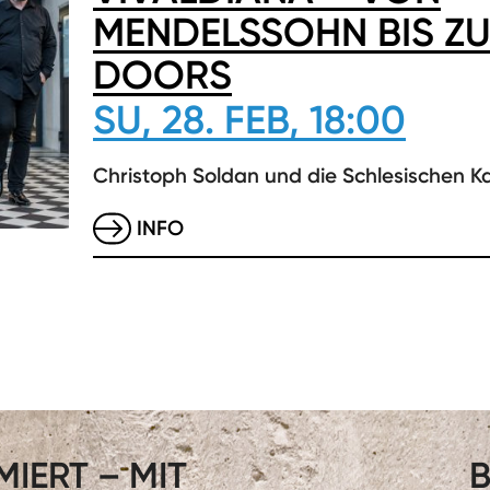
MENDELSSOHN BIS ZU
DOORS
SU, 28. FEB, 18:00
Christoph Soldan und die Schlesischen K
INFO
IERT – MIT
B