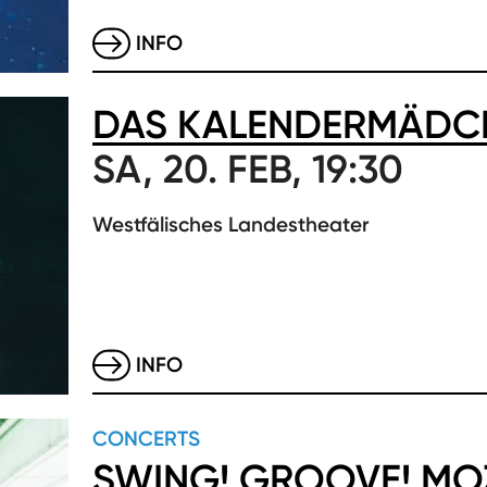
INFO
DAS KALENDERMÄDC
SA, 20. FEB, 19:30
Westfälisches Landestheater
INFO
CONCERTS
SWING! GROOVE! MO