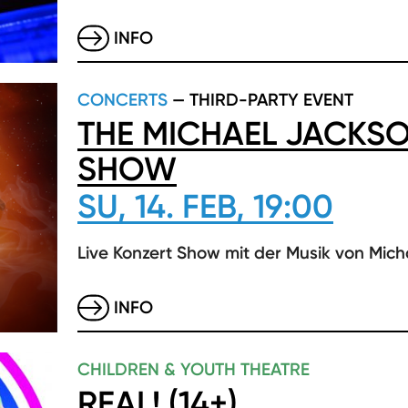
INFO
CONCERTS
— THIRD-PARTY EVENT
THE MICHAEL JACKSO
SHOW
SU, 14. FEB, 19:00
Live Konzert Show mit der Musik von Mic
INFO
CHILDREN & YOUTH THEATRE
REAL! (14+)