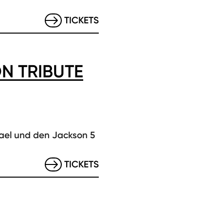
TICKETS
N TRIBUTE
hael und den Jackson 5
TICKETS