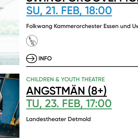
SU, 21. FEB, 18:00
Folkwang Kammerorchester Essen und U
INFO
CHILDREN & YOUTH THEATRE
ANGSTMÄN (8+)
TU, 23. FEB, 17:00
Landestheater Detmold