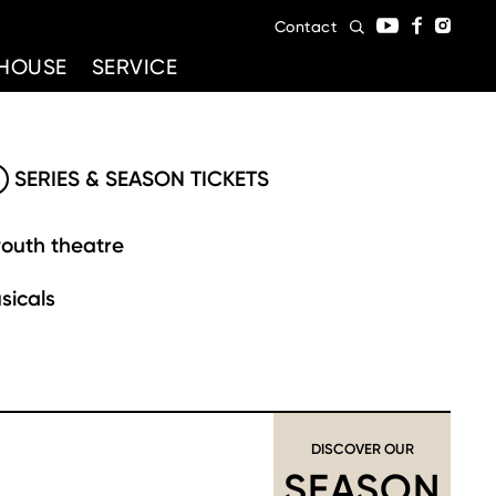
Contact
HOUSE
SERVICE
SERIES & SEASON TICKETS
youth theatre
sicals
DISCOVER OUR
SEASON