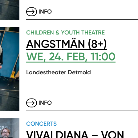
INFO
CHILDREN & YOUTH THEATRE
ANGSTMÄN (8+)
WE, 24. FEB, 11:00
Landestheater Detmold
INFO
CONCERTS
VIVALDIANA – VON