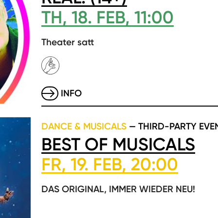
TH, 18. FEB, 11:00
Theater satt
INFO
DANCE & MUSICALS
— THIRD-PARTY EVE
BEST OF MUSICALS
FR, 19. FEB, 20:00
DAS ORIGINAL, IMMER WIEDER NEU!