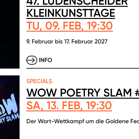
47. LÜDENSCHEIDER
KLEINKUNSTTAGE
TU, 09. FEB, 19:30
9. Februar bis 17. Februar 2027
INFO
SPECIALS
WOW POETRY SLAM 
SA, 13. FEB, 19:30
Der Wort-Wettkampf um die Goldene Fe