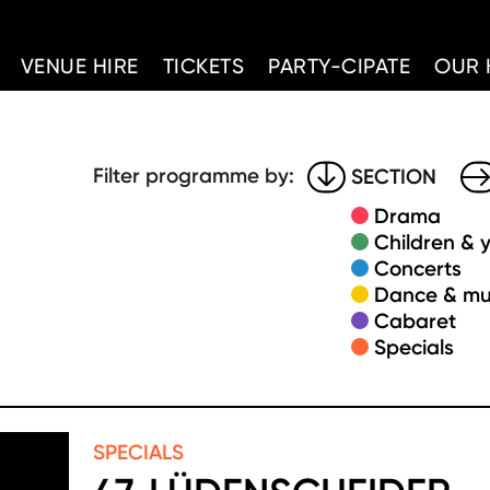
d Home
VENUE HIRE
TICKETS
PARTY-CIPATE
OUR 
Filter programme by:
SECTION
Drama
Children & 
Concerts
Dance & mu
Cabaret
Specials
SPECIALS