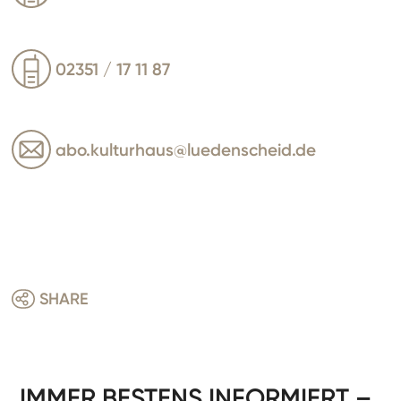
02351 / 17 11 87
abo.kulturhaus@luedenscheid.de
SHARE
IMMER BESTENS INFORMIERT –